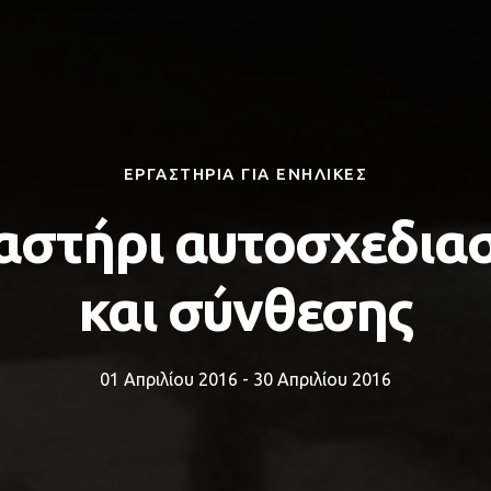
ΕΡΓΑΣΤΗΡΙΑ ΓΙΑ ΕΝΗΛΙΚΕΣ
αστήρι αυτοσχεδια
και σύνθεσης
01 Απριλίου 2016 - 30 Απριλίου 2016