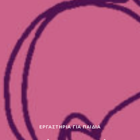
ΕΡΓΑΣΤΗΡΙΑ ΓΙΑ ΠΑΙΔΙΑ