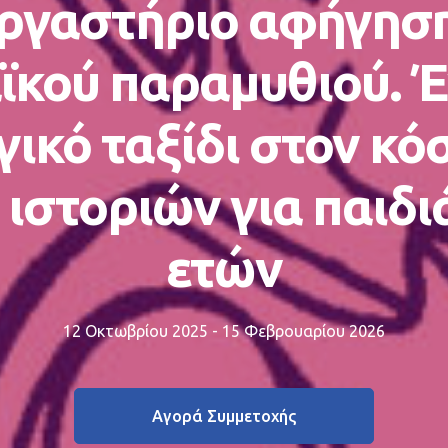
ργαστήριο αφήγησ
ϊκού παραμυθιού. 
γικό ταξίδι στον κό
ιστοριών για παιδι
ετών
12 Οκτωβρίου 2025 - 15 Φεβρουαρίου 2026
Αγορά Συμμετοχής