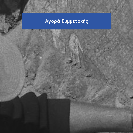
Αγορά Συμμετοχής