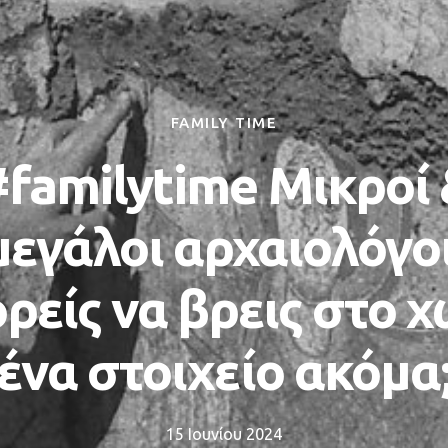
FAMILY TIME
familytime Μικροί
μεγάλοι αρχαιολόγοι
ρείς να βρεις στο χ
ένα στοιχείο ακόμα
15 Ιουνίου 2024