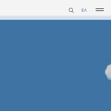
ΕΛ
Open 