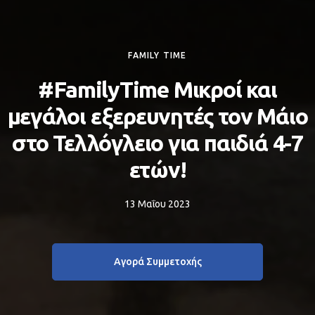
FAMILY TIME
#FamilyTime Μικροί και
μεγάλοι εξερευνητές τον Μάιο
στο Τελλόγλειο για παιδιά 4-7
ετών!
13 Μαΐου 2023
Αγορά Συμμετοχής