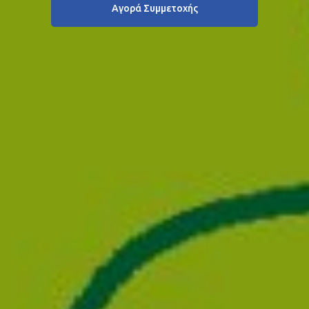
Αγορά Συμμετοχής