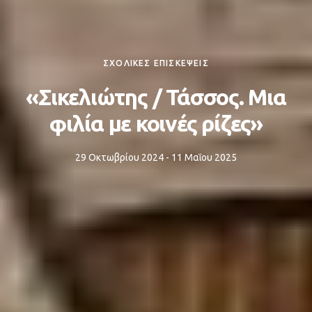
ΣΧΟΛΙΚΕΣ ΕΠΙΣΚΕΨΕΙΣ
«Σικελιώτης / Τάσσος. Μια
φιλία με κοινές ρίζες»
29 Οκτωβρίου 2024 - 11 Μαΐου 2025