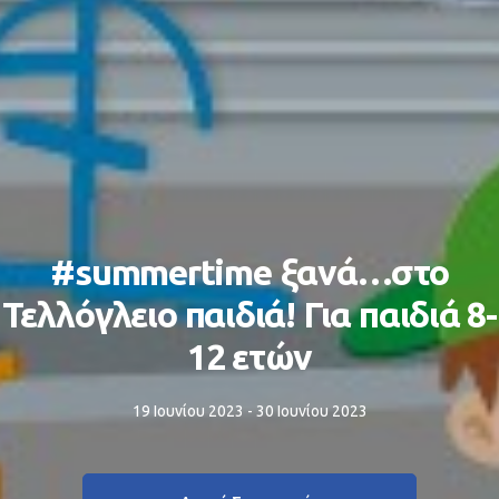
#summertime ξανά…στο
Τελλόγλειο παιδιά! Για παιδιά 8-
12 ετών
19 Ιουνίου 2023 - 30 Ιουνίου 2023