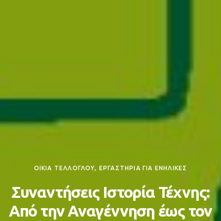
ΟΙΚΙΑ ΤΕΛΛΟΓΛΟΥ, ΕΡΓΑΣΤΗΡΙΑ ΓΙΑ ΕΝΗΛΙΚΕΣ
Συναντήσεις Ιστορία Τέχνης:
Από την Αναγέννηση έως τον