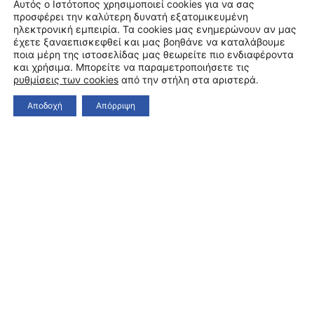
Αυτός ο Ιστότοπος χρησιμοποιεί cookies για να σας
προσφέρει την καλύτερη δυνατή εξατομικευμένη
ηλεκτρονική εμπειρία. Τα cookies μας ενημερώνουν αν μας
έχετε ξαναεπισκεφθεί και μας βοηθάνε να καταλάβουμε
ποια μέρη της ιστοσελίδας μας θεωρείτε πιο ενδιαφέροντα
και χρήσιμα. Μπορείτε να παραμετροποιήσετε τις
ρυθμίσεις των cookies
από την στήλη στα αριστερά.
Αποδοχή
Απόρριψη