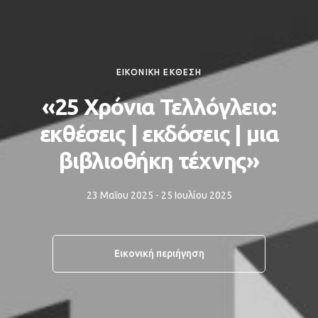
ΕΙΚΟΝΙΚΗ ΕΚΘΕΣΗ
«25 Χρόνια Τελλόγλειο:
εκθέσεις | εκδόσεις | μια
βιβλιοθήκη τέχνης»
23 Μαΐου 2025 - 25 Ιουλίου 2025
Εικονική περιήγηση