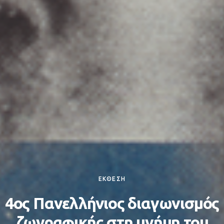
ΕΚΘΕΣΗ
4ος Πανελλήνιος διαγωνισμός
ζωγραφικής στη μνήμη του