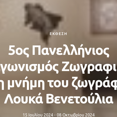
ΕΚΘΕΣΗ
5ος Πανελλήνιος
αγωνισμός Ζωγραφι
η μνήμη του ζωγρά
Λουκά Βενετούλια
15 Ιουλίου 2024 - 08 Οκτωβρίου 2024