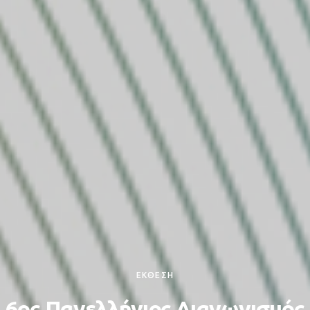
ΕΚΘΕΣΗ
6ος Πανελλήνιος Διαγωνισμός