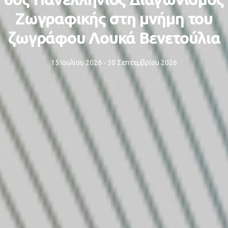
Ζωγραφικής στη μνήμη του
ζωγράφου Λουκά Βενετούλια
15 Ιουλίου 2026 - 30 Σεπτεμβρίου 2026