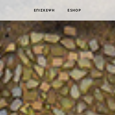
ΕΠΙΣΚΕΨΗ
ESHOP