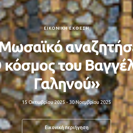
ΕΙΚΟΝΙΚΗ ΕΚΘΕΣΗ
«Μωσαϊκό αναζητήσ
 κόσμος του Βαγγέ
Γαληνού»
15 Οκτωβρίου 2025 - 30 Νοεμβρίου 2025
Εικονική περιήγηση