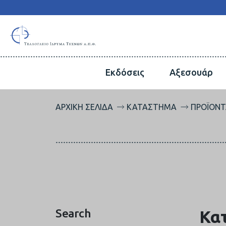
Εκδόσεις
Αξεσουάρ
ΑΡΧΙΚΉ ΣΕΛΊΔΑ
ΚΑΤΆΣΤΗΜΑ
ΠΡΟΪΌΝΤ
Search
Κα