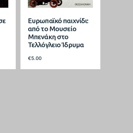
σε
Ευρωπαϊκό παιχνίδι:
από το Μουσείο
Μπενάκη στο
Τελλόγλειο Ίδρυμα
€
5.00