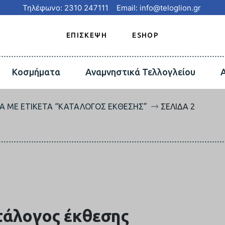
Τηλέφωνο: 2310 247111
Email: info@teloglion.gr
ΕΠΙΣΚΕΨΗ
ESHOP
Κοσμήματα
Αναμνηστικά Τελλογλείου
Α ΜΕ ΕΤΙΚΈΤΑ “ΚΑΤΆΛΟΓΟΣ ΈΚΘΕΣΗΣ”
ΣΕΛΊΔΑ 2
τάλογος έκθεσης