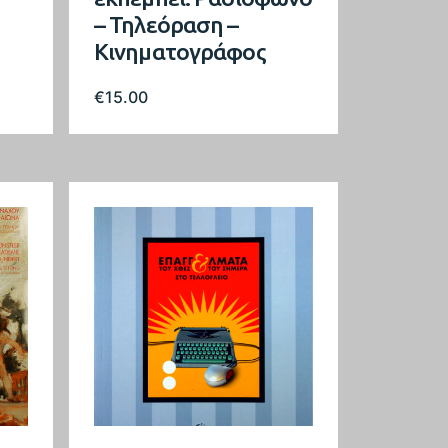
– Τηλεόραση –
Κινηματογράφος
€
15.00