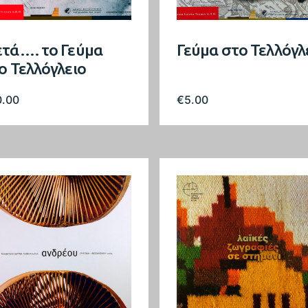
τά…. το Γεύμα
Γεύμα στο Τελλόγλ
ο Τελλόγλειο
0.00
€
5.00