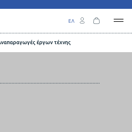
ΕΛ
Open 
Αναπαραγωγές έργων τέχνης