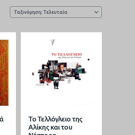
τά
Το Τελλόγλειο της
Αλίκης και του