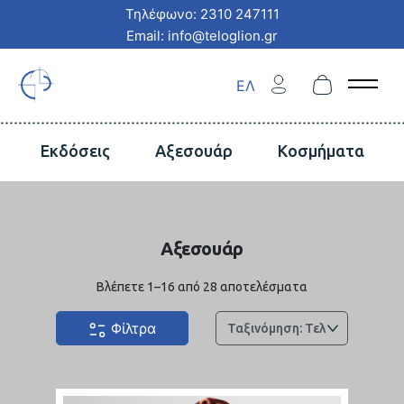
Τηλέφωνο: 2310 247111
Email: info@teloglion.gr
ΕΛ
Open 
Εκδόσεις
Αξεσουάρ
Κοσμήματα
Αξεσουάρ
Sorted
Βλέπετε 1–16 από 28 αποτελέσματα
by
latest
Φίλτρα