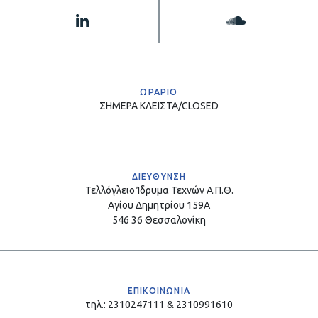
ΩΡΑΡΙΟ
ΣΗΜΕΡΑ
ΚΛΕΙΣΤΑ/CLOSED
ΔΙΕΥΘΥΝΣΗ
Τελλόγλειο Ίδρυμα Τεχνών Α.Π.Θ.
Αγίου Δημητρίου 159Α
546 36 Θεσσαλονίκη
ΕΠΙΚΟΙΝΩΝΙΑ
τηλ.: 2310247111 & 2310991610