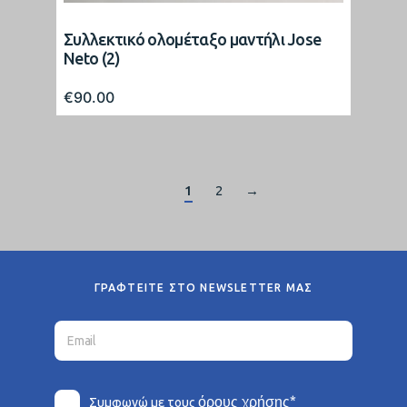
Συλλεκτικό ολομέταξο μαντήλι Jose
Neto (2)
€
90.00
1
2
→
ΓΡΑΦΤΕΙΤΕ ΣΤΟ NEWSLETTER ΜΑΣ
*
όρους χρήσης
Συμφωνώ με τους