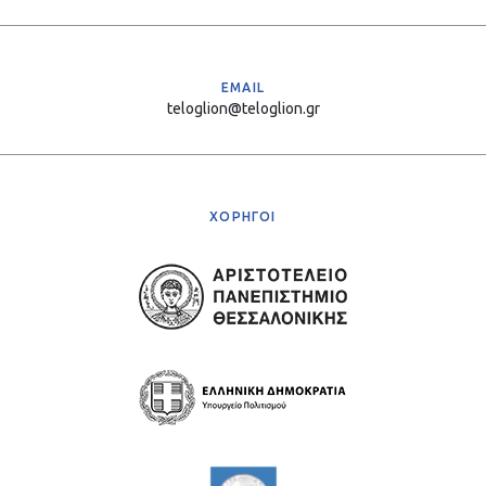
EMAIL
teloglion@teloglion.gr
ΧΟΡΗΓΟΙ