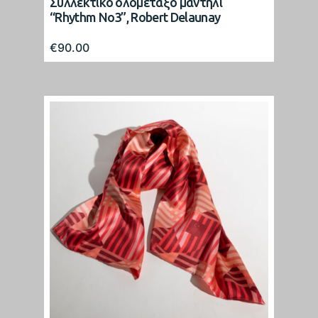
Συλλεκτικό ολομέταξο μαντήλι
“Rhythm No3”, Robert Delaunay
€
90.00