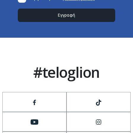
Εγγραφή
#teloglion