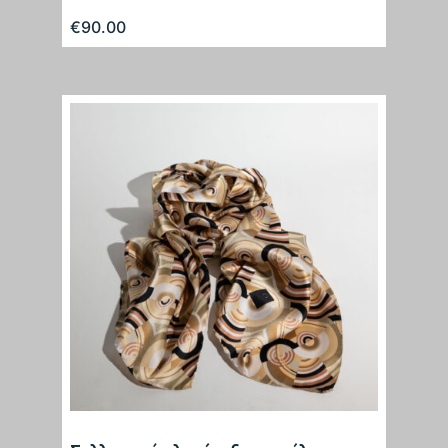
€
90.00