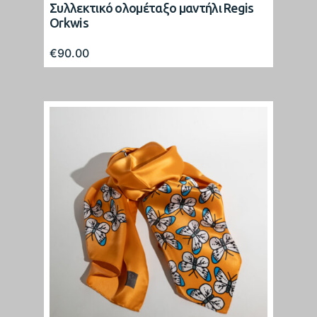
Συλλεκτικό ολομέταξο μαντήλι Regis
Orkwis
€
90.00