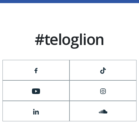
#teloglion