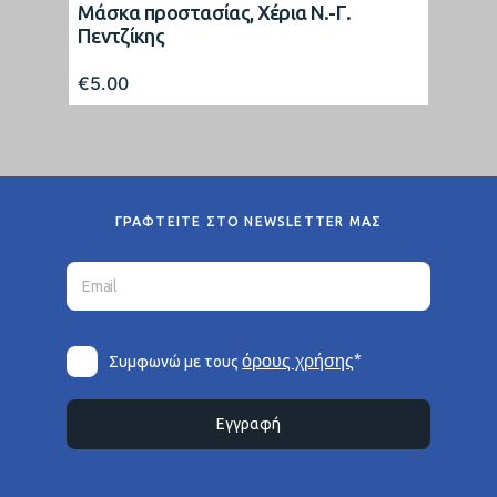
Μάσκα προστασίας, Χέρια Ν.-Γ.
Πεντζίκης
€
5.00
ΓΡΑΦΤΕΙΤΕ ΣΤΟ NEWSLETTER ΜΑΣ
*
όρους χρήσης
Συμφωνώ με τους
Εγγραφή