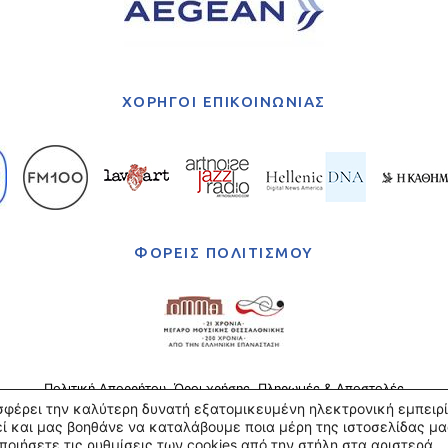
ΧΟΡΗΓΟΙ ΕΠΙΚΟΙΝΩΝΙΑΣ
ΦΟΡΕΙΣ ΠΟΛΙΤΙΣΜΟΥ
Πολιτική Απορρήτου
Όροι χρήσης
Πληρωμές & Αποστολές
οσφέρει την καλύτερη δυνατή εξατομικευμένη ηλεκτρονική εμπειρί
ί και μας βοηθάνε να καταλάβουμε ποια μέρη της ιστοσελίδας μα
ποιήσετε τις
ρυθμίσεις των cookies
από την στήλη στα αριστερά.