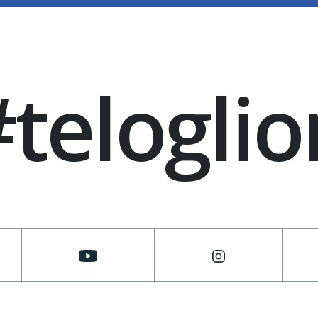
#teloglio