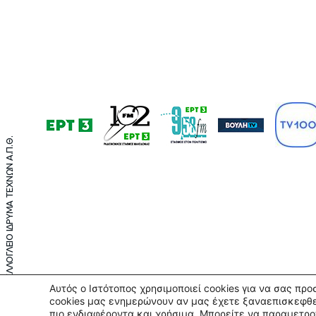
©2021 ΤΕΛΛΟΓΛΕΙΟ ΙΔΡΥΜΑ ΤΕΧΝΩΝ Α.Π.Θ.
Αυτός ο Ιστότοπος χρησιμοποιεί cookies για να σας πρ
cookies μας ενημερώνουν αν μας έχετε ξαναεπισκεφθε
πιο ενδιαφέροντα και χρήσιμα. Μπορείτε να παραμετρο