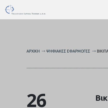
ΑΡΧΙΚΉ
ΨΗΦΙΑΚΈΣ ΕΦΑΡΜΟΓΈΣ
ΒΙΚΙΠ
26
Βικ