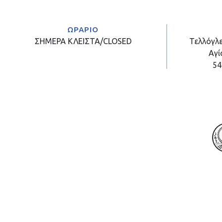
ΩΡΑΡΙΟ
ΣΗΜΕΡΑ
ΚΛΕΙΣΤΑ/CLOSED
Τελλόγλε
Αγί
54