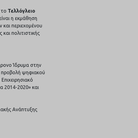
α το
Τελλόγλειο
είναι η εκμάθηση
 και περιεχομένου
 και πολιτιστικής
χρονο Ίδρυμα στην
αι προβολή ψηφιακού
 Επιχειρησιακό
α 2014-2020» και
ιακής Ανάπτυξης