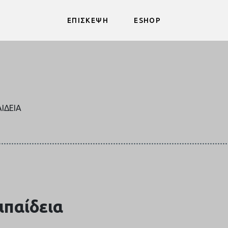
ΕΠΙΣΚΕΨΗ
ESHOP
ΑΊΔΕΙΑ
ιπαίδεια