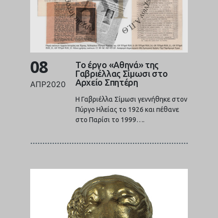
08
Το έργο «Αθηνά» της
Γαβριέλλας Σίμωσι στο
Αρχείο Σπητέρη
ΑΠΡ
2020
Η Γαβριέλλα Σίμωσι γεννήθηκε στον
Πύργο Ηλείας το 1926 και πέθανε
στο Παρίσι το 1999….