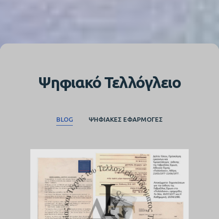
Ψηφιακό Τελλόγλειο
BLOG
ΨΗΦΙΑΚΈΣ ΕΦΑΡΜΟΓΈΣ