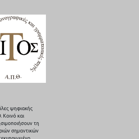
ύλες ψηφιακής
 Κοινό και
ησιμοποιήσουν τη
ριών σημαντικών
 τεκμηριωμένο