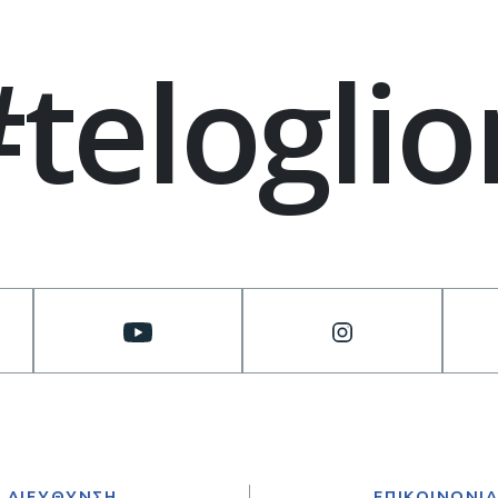
#teloglio
ΔΙΕΥΘΥΝΣΗ
ΕΠΙΚΟΙΝΩΝΙ