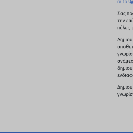
mitos@
Σας πρ
την επ
πύλες 
Δημιου
αποθετ
γνωρίσ
ανάμεσ
δημιου
ενδιαφ
Δημιου
γνωρίσ