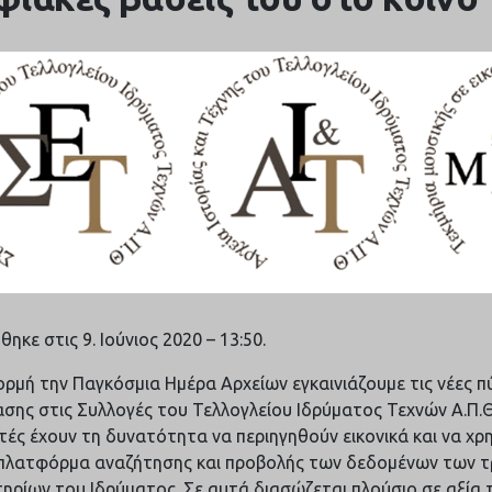
ηκε στις 9. Ιούνιος 2020 – 13:50.
ρμή την Παγκόσμια Ημέρα Αρχείων εγκαινιάζουμε τις νέες π
σης στις Συλλογές του Τελλογλείου Ιδρύματος Τεχνών Α.Π.Θ.
τές έχουν τη δυνατότητα να περιηγηθούν εικονικά και να χρ
 πλατφόρμα αναζήτησης και προβολής των δεδομένων των τ
ηρίων του Ιδρύματος. Σε αυτά διασώζεται πλούσιο σε αξία