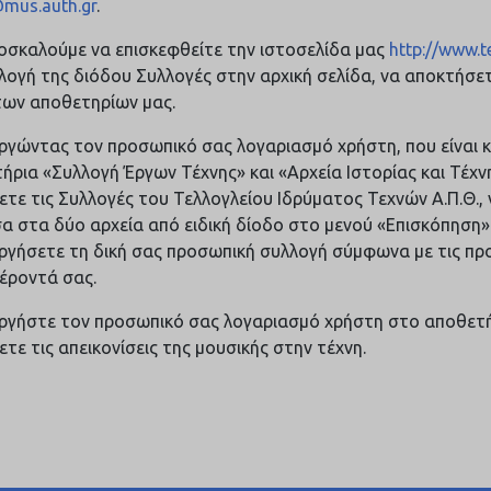
mus.auth.gr
.
οσκαλούμε να επισκεφθείτε την ιστοσελίδα μας
http://www.te
ιλογή της διόδου Συλλογές στην αρχική σελίδα, να αποκτήσε
των αποθετηρίων μας.
ργώντας τον προσωπικό σας λογαριασμό χρήστη, που είναι κ
ήρια «Συλλογή Έργων Τέχνης» και «Αρχεία Ιστορίας και Τέχνη
ετε τις Συλλογές του Τελλογλείου Ιδρύματος Τεχνών Α.Π.Θ., 
α στα δύο αρχεία από ειδική δίοδο στο μενού «Επισκόπηση» 
ργήσετε τη δική σας προσωπική συλλογή σύμφωνα με τις προ
έροντά σας.
ργήστε τον προσωπικό σας λογαριασμό χρήστη στο αποθετή
ετε τις απεικονίσεις της μουσικής στην τέχνη.