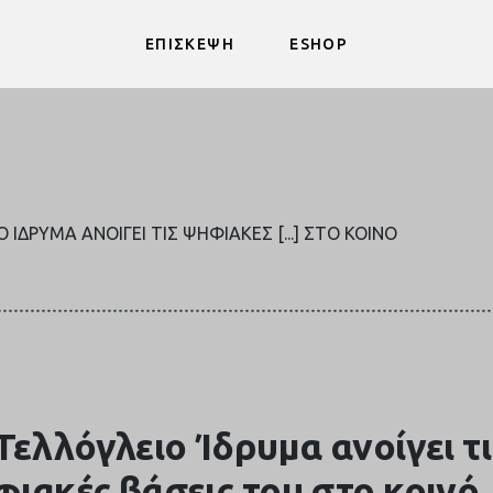
ΕΠΙΣΚΕΨΗ
ESHOP
 ΊΔΡΥΜΑ ΑΝΟΊΓΕΙ ΤΙΣ ΨΗΦΙΑΚΈΣ [...] ΣΤΟ ΚΟΙΝΌ
Τελλόγλειο Ίδρυμα ανοίγει τι
ιακές βάσεις του στο κοινό