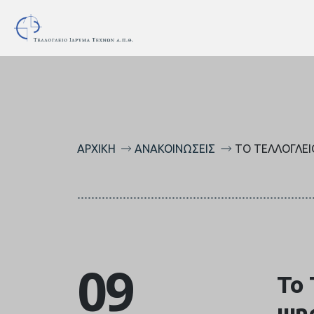
ΑΡΧΙΚΉ
ΑΝΑΚΟΙΝΏΣΕΙΣ
ΤΟ ΤΕΛΛΌΓΛΕΙΟ
09
Το 
ψηφ