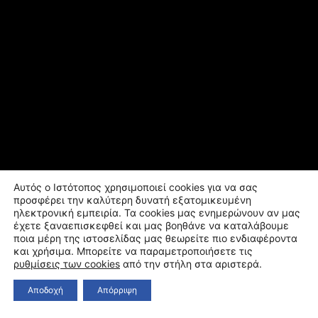
Αυτός ο Ιστότοπος χρησιμοποιεί cookies για να σας
προσφέρει την καλύτερη δυνατή εξατομικευμένη
ηλεκτρονική εμπειρία. Τα cookies μας ενημερώνουν αν μας
έχετε ξαναεπισκεφθεί και μας βοηθάνε να καταλάβουμε
ποια μέρη της ιστοσελίδας μας θεωρείτε πιο ενδιαφέροντα
και χρήσιμα. Μπορείτε να παραμετροποιήσετε τις
ρυθμίσεις των cookies
από την στήλη στα αριστερά.
Αποδοχή
Απόρριψη