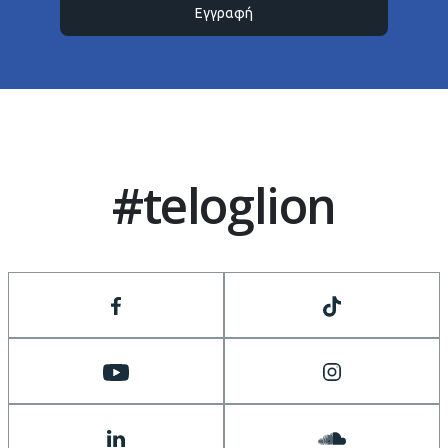
Εγγραφή
#teloglion