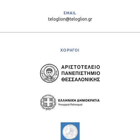
EMAIL
teloglion@teloglion.gr
ΧΟΡΗΓΟΙ