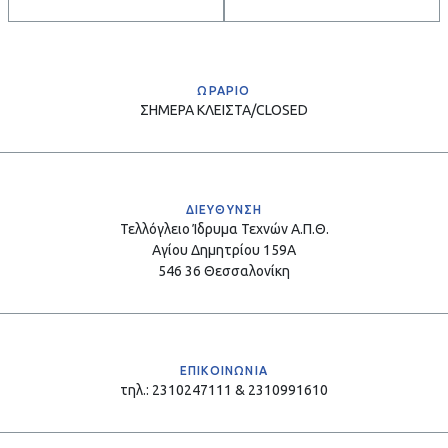
ΩΡΑΡΙΟ
ΣΗΜΕΡΑ
ΚΛΕΙΣΤΑ/CLOSED
ΔΙΕΥΘΥΝΣΗ
Τελλόγλειο Ίδρυμα Τεχνών Α.Π.Θ.
Αγίου Δημητρίου 159Α
546 36 Θεσσαλονίκη
ΕΠΙΚΟΙΝΩΝΙΑ
τηλ.: 2310247111 & 2310991610