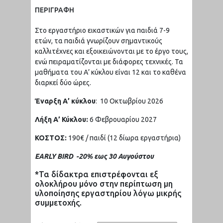
ΠΕΡΙΓΡΑΦΗ
Στο εργαστήριο εικαστικών για παιδιά 7-9
ετών, τα παιδιά γνωρίζουν σημαντικούς
καλλιτέχνες και εξοικειώνονται με το έργο τους,
ενώ πειραματίζονται με διάφορες τεχνικές. Τα
μαθήματα του Α’ κύκλου είναι 12 και το καθένα
διαρκεί δύο ώρες.
Έναρξη Α’ κύκλου
: 10 Οκτωβρίου 2026
Λήξη Α’ Κύκλου:
6 Φεβρουαρίου 2027
ΚΟΣΤΟΣ:
190€ / παιδί (12 δίωρα εργαστήρια)
EARLY BIRD -20% εως 30 Αυγούστου
*Τα δίδακτρα επιστρέφονται εξ
ολοκλήρου μόνο στην περίπτωση μη
υλοποίησης εργαστηρίου λόγω μικρής
συμμετοχής.