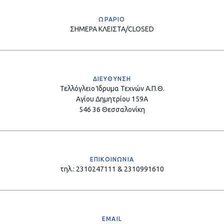
ΩΡΑΡΙΟ
ΣΗΜΕΡΑ
ΚΛΕΙΣΤΑ/CLOSED
ΔΙΕΥΘΥΝΣΗ
Τελλόγλειο Ίδρυμα Τεχνών Α.Π.Θ.
Αγίου Δημητρίου 159Α
546 36 Θεσσαλονίκη
ΕΠΙΚΟΙΝΩΝΙΑ
τηλ.: 2310247111 & 2310991610
EMAIL