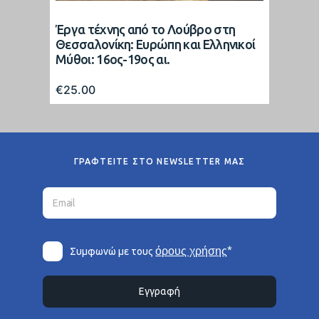
Έργα τέχνης από το Λούβρο στη
Θεσσαλονίκη: Ευρώπη και Ελληνικοί
Μύθοι: 16ος-19ος αι.
€
25.00
ΓΡΑΦΤΕΙΤΕ ΣΤΟ NEWSLETTER ΜΑΣ
*
όρους χρήσης
Συμφωνώ με τους
Εγγραφή