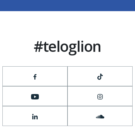
#teloglion