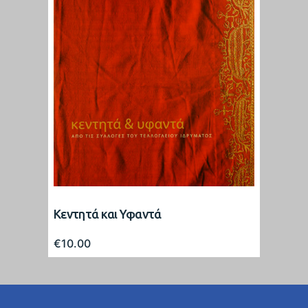
Κεντητά και Υφαντά
€
10.00