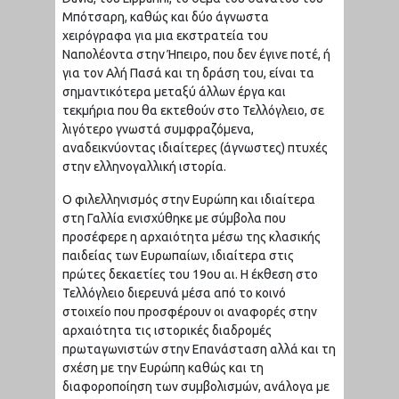
Μπότσαρη, καθώς και δύο άγνωστα
χειρόγραφα για μια εκστρατεία του
Ναπολέοντα στην Ήπειρο, που δεν έγινε ποτέ, ή
για τον Αλή Πασά και τη δράση του, είναι τα
σημαντικότερα μεταξύ άλλων έργα και
τεκμήρια που θα εκτεθούν στο Τελλόγλειο, σε
λιγότερο γνωστά συμφραζόμενα,
αναδεικνύοντας ιδιαίτερες (άγνωστες) πτυχές
στην ελληνογαλλική ιστορία.
Ο φιλελληνισμός στην Ευρώπη και ιδιαίτερα
στη Γαλλία ενισχύθηκε με σύμβολα που
προσέφερε η αρχαιότητα μέσω της κλασικής
παιδείας των Ευρωπαίων, ιδιαίτερα στις
πρώτες δεκαετίες του 19ου αι. Η έκθεση στο
Τελλόγλειο διερευνά μέσα από το κοινό
στοιχείο που προσφέρουν οι αναφορές στην
αρχαιότητα τις ιστορικές διαδρομές
πρωταγωνιστών στην Επανάσταση αλλά και τη
σχέση με την Ευρώπη καθώς και τη
διαφοροποίηση των συμβολισμών, ανάλογα με