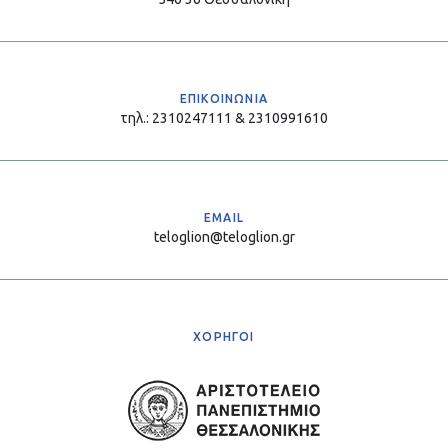
ΕΠΙΚΟΙΝΩΝΙΑ
τηλ.: 2310247111 & 2310991610
EMAIL
teloglion@teloglion.gr
ΧΟΡΗΓΟΙ