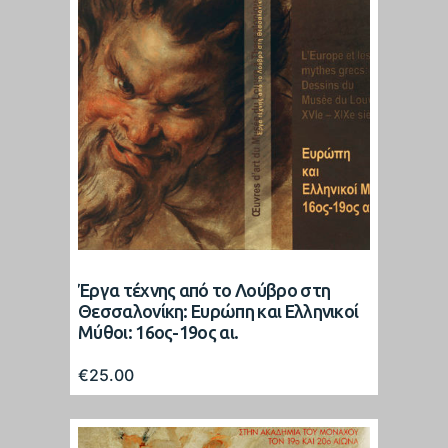
Έργα τέχνης από το Λούβρο στη
Θεσσαλονίκη: Ευρώπη και Ελληνικοί
Μύθοι: 16ος-19ος αι.
€
25.00