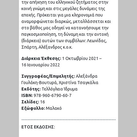
την απήχηση του ελληνικού ζητήματος στην
κοινή γνώμη και στις μεγάλες δυνάμεις της
εποχής. Πρόκειται για μια κληρονομιά που
αναμορφώνεται διαρκώς, μεταλλάσσεται και
στο βάθος μας οδηγεί να κατανοήσουμε την
παγκοσμιοποίηση, τη δύναμη και την αντοχή
(διάρκεια) αυτών των συμβόλων: Λεωνίδας,
Σπάρτη, Αλέξανδρος κ.ο.κ.
Διάρκεια Έκθεσης:
1
Οκτωβρίου 2021
–
16
Ιανουαρίου 2022
Συγγραφέας/Επιμελητής:
Αλεξάνδρα
Γουλάκη-Βουτυρά, Χριστίνα Τσαγκάλια
Εκδότης:
Τελλόγλειο Ίδρυμα
ISBN:
978-960-6790-60-7
Σελίδες:
16
Εξώφυλλο:
Μαλακό
ΕΤΟΣ ΕΚΔΟΣΗΣ: