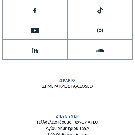
ΩΡΑΡΙΟ
ΣΗΜΕΡΑ
ΚΛΕΙΣΤΑ/CLOSED
ΔΙΕΥΘΥΝΣΗ
Τελλόγλειο Ίδρυμα Τεχνών Α.Π.Θ.
Αγίου Δημητρίου 159Α
546 36 Θεσσαλονίκη