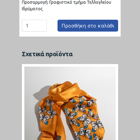
Προσαρμογή: Γραφιστικό τμήμα Τελλογλείου
Ιδρύματος
Προσθήκη στο καλάθι
Σχετικά προϊόντα