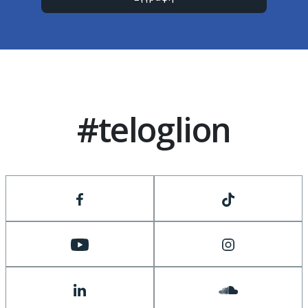
#teloglion