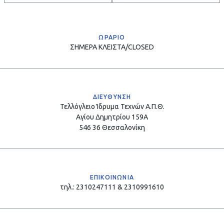
ΩΡΑΡΙΟ
ΣΗΜΕΡΑ
ΚΛΕΙΣΤΑ/CLOSED
ΔΙΕΥΘΥΝΣΗ
Τελλόγλειο Ίδρυμα Τεχνών Α.Π.Θ.
Αγίου Δημητρίου 159Α
546 36 Θεσσαλονίκη
ΕΠΙΚΟΙΝΩΝΙΑ
τηλ.: 2310247111 & 2310991610