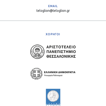
EMAIL
teloglion@teloglion.gr
ΧΟΡΗΓΟΙ