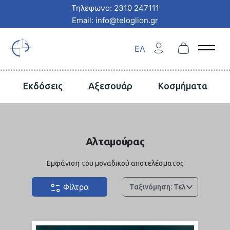
Τηλέφωνο: 2310 247111
Email: info@teloglion.gr
ΕΛ
Open 
Εκδόσεις
Αξεσουάρ
Κοσμήματα
Αλταμούρας
Εμφάνιση του μοναδικού αποτελέσματος
Φίλτρα