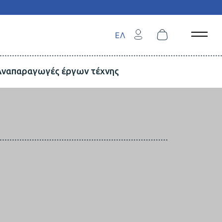
ΕΛ
Open 
Αναπαραγωγές έργων τέχνης