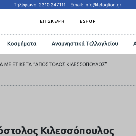
Τηλέφωνο: 2310 247111
Email: info@teloglion.gr
ΕΠΙΣΚΕΨΗ
ESHOP
Κοσμήματα
Αναμνηστικά Τελλογλείου
Α ΜΕ ΕΤΙΚΈΤΑ “ΑΠΌΣΤΟΛΟΣ ΚΙΛΕΣΣΌΠΟΥΛΟΣ”
όστολος Κιλεσσόπουλος