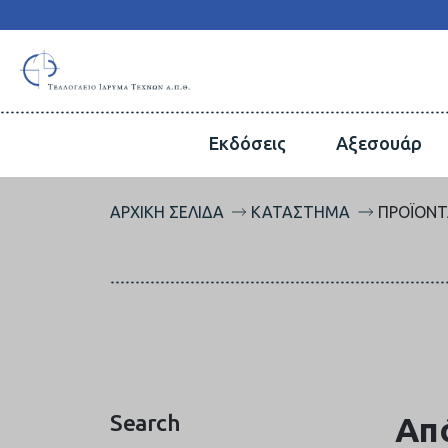
Εκδόσεις
Αξεσουάρ
ΑΡΧΙΚΉ ΣΕΛΊΔΑ
ΚΑΤΆΣΤΗΜΑ
ΠΡΟΪΌΝΤ
Search
Απ