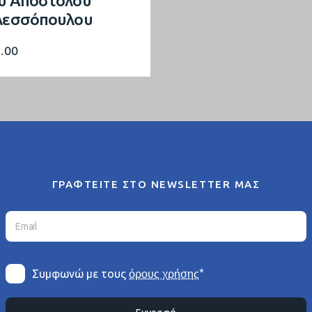
υ Απόστολου
λεσσόπουλου
5.00
ΓΡΑΦΤΕΙΤΕ ΣΤΟ NEWSLETTER ΜΑΣ
*
Συμφωνώ με τους
όρους χρήσης