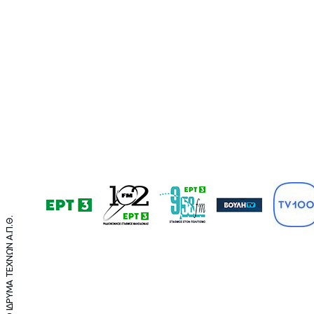
©2021 ΤΕΛΛΟΓΛΕΙΟ ΙΔΡΥΜΑ ΤΕΧΝΩΝ Α.Π.Θ.