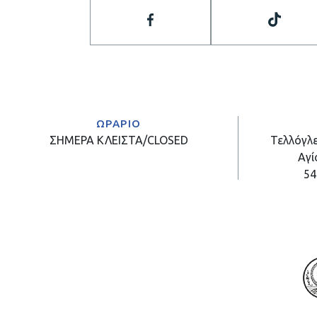
ΩΡΑΡΙΟ
ΣΗΜΕΡΑ
ΚΛΕΙΣΤΑ/CLOSED
Τελλόγλε
Αγί
54