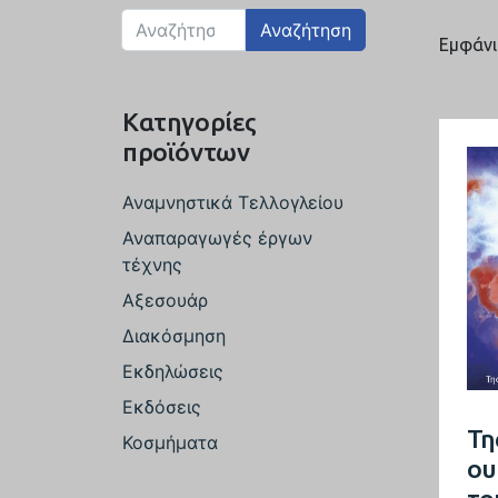
Αναζήτηση
Εμφάνι
Κατηγορίες
προϊόντων
Αναμνηστικά Τελλογλείου
Αναπαραγωγές έργων
τέχνης
Αξεσουάρ
Διακόσμηση
Εκδηλώσεις
Εκδόσεις
Της
Κοσμήματα
ου