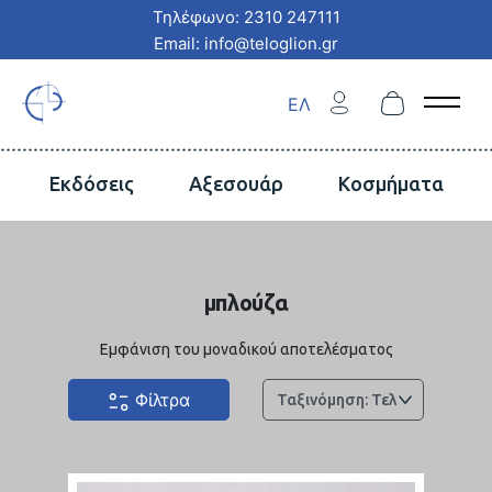
Τηλέφωνο: 2310 247111
Email: info@teloglion.gr
ΕΛ
Open 
Εκδόσεις
Αξεσουάρ
Κοσμήματα
μπλούζα
Εμφάνιση του μοναδικού αποτελέσματος
Φίλτρα