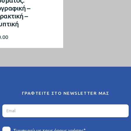
ρύματος.
γραφική –
ρακτική –
υπτική
0.00
ΓΡΑΦΤΕΙΤΕ ΣΤΟ NEWSLETTER ΜΑΣ
*
Συμφωνώ με τους
όρους χρήσης