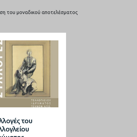
ση του μοναδικού αποτελέσματος
λλογές του
λλογλείου