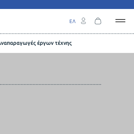
ΕΛ
Open 
Αναπαραγωγές έργων τέχνης