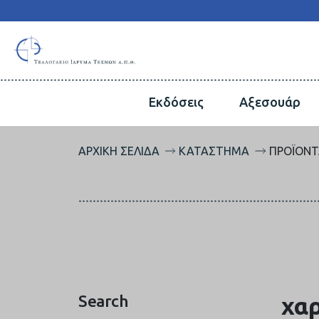
Εκδόσεις
Αξεσουάρ
ΑΡΧΙΚΉ ΣΕΛΊΔΑ
ΚΑΤΆΣΤΗΜΑ
ΠΡΟΪΌΝΤ
Search
χα