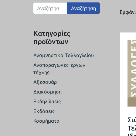
Αναζήτηση
Εμφάνι
Κατηγορίες
προϊόντων
Αναμνηστικά Τελλογλείου
Αναπαραγωγές έργων
τέχνης
Αξεσουάρ
Διακόσμηση
Εκδηλώσεις
Εκδόσεις
Συ
Κοσμήματα
Τε