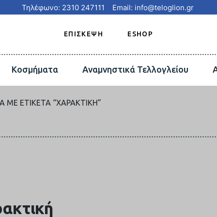
Τηλέφωνο: 2310 247111
Email: info@teloglion.gr
ΕΠΙΣΚΕΨΗ
ESHOP
Κοσμήματα
Αναμνηστικά Τελλογλείου
Α ΜΕ ΕΤΙΚΈΤΑ “ΧΑΡΑΚΤΙΚΉ”
ρακτική