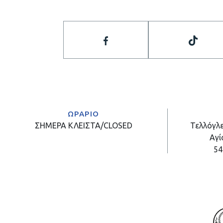
ΩΡΑΡΙΟ
ΣΗΜΕΡΑ
ΚΛΕΙΣΤΑ/CLOSED
Τελλόγλε
Αγί
54