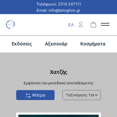
Τηλέφωνο: 2310 247111
Email: info@teloglion.gr
ΕΛ
Open 
Εκδόσεις
Αξεσουάρ
Κοσμήματα
Χατζής
Εμφάνιση του μοναδικού αποτελέσματος
Φίλτρα