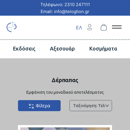
Τηλέφωνο: 2310 247111
Email: info@teloglion.gr
ΕΛ
Open 
Εκδόσεις
Αξεσουάρ
Κοσμήματα
Δέρπαπας
Εμφάνιση του μοναδικού αποτελέσματος
Φίλτρα