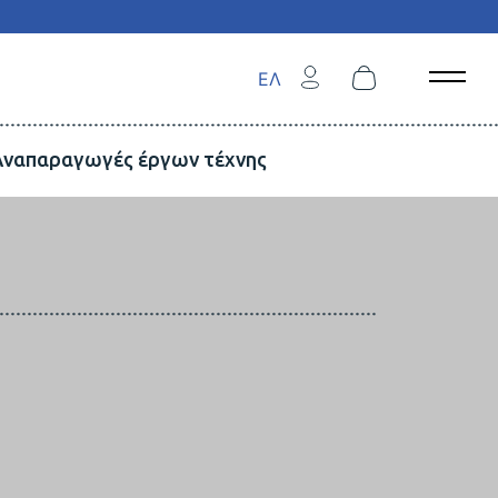
ΕΛ
Open 
Αναπαραγωγές έργων τέχνης