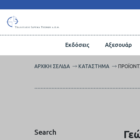
Εκδόσεις
Αξεσουάρ
ΑΡΧΙΚΉ ΣΕΛΊΔΑ
ΚΑΤΆΣΤΗΜΑ
ΠΡΟΪΌΝΤ
Search
Γεώ