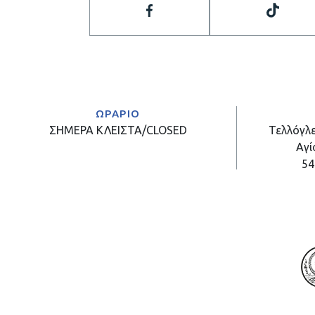
ΩΡΑΡΙΟ
ΣΗΜΕΡΑ
ΚΛΕΙΣΤΑ/CLOSED
Τελλόγλε
Αγί
54