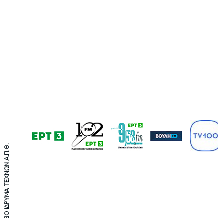
©2021 ΤΕΛΛΟΓΛΕΙΟ ΙΔΡΥΜΑ ΤΕΧΝΩΝ Α.Π.Θ.