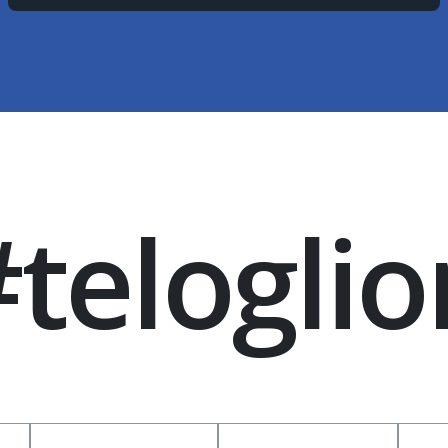
#teloglio