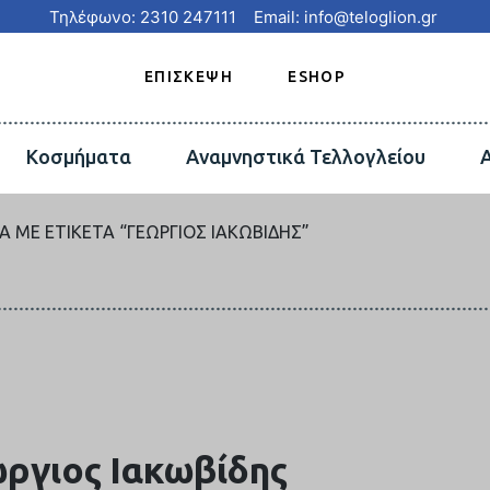
Τηλέφωνο: 2310 247111
Email: info@teloglion.gr
ΕΠΙΣΚΕΨΗ
ESHOP
Κοσμήματα
Αναμνηστικά Τελλογλείου
Α ΜΕ ΕΤΙΚΈΤΑ “ΓΕΏΡΓΙΟΣ ΙΑΚΩΒΊΔΗΣ”
ργιος Ιακωβίδης