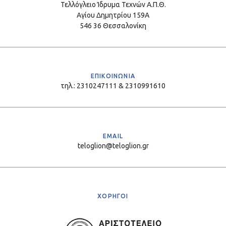
Τελλόγλειο Ίδρυμα Τεχνών Α.Π.Θ.
Αγίου Δημητρίου 159Α
546 36 Θεσσαλονίκη
ΕΠΙΚΟΙΝΩΝΙΑ
τηλ.: 2310247111 & 2310991610
EMAIL
teloglion@teloglion.gr
ΧΟΡΗΓΟΙ