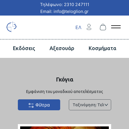
Τηλέφωνο: 2310 247111
Email: info@teloglion.gr
ΕΛ
Open 
Εκδόσεις
Αξεσουάρ
Κοσμήματα
Γκόγια
Εμφάνιση του μοναδικού αποτελέσματος
Φίλτρα