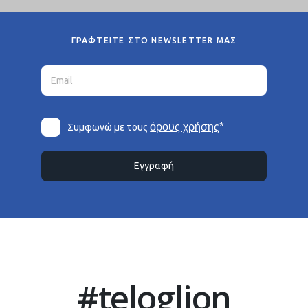
ΓΡΑΦΤΕΙΤΕ ΣΤΟ NEWSLETTER ΜΑΣ
*
όρους χρήσης
Συμφωνώ με τους
Εγγραφή
#teloglion