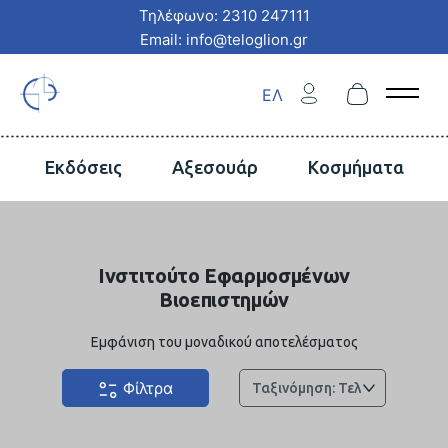
Τηλέφωνο: 2310 247111
Email: info@teloglion.gr
ΕΛ
Open 
Εκδόσεις
Αξεσουάρ
Κοσμήματα
Ινστιτούτο Εφαρμοσμένων
Βιοεπιστημών
Εμφάνιση του μοναδικού αποτελέσματος
Φίλτρα