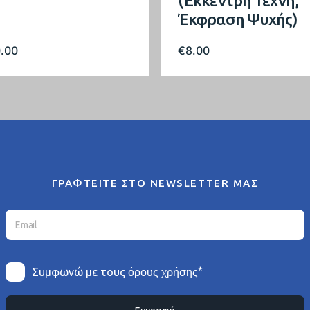
(Έκκεντρη Τέχνη,
Έκφραση Ψυχής)
0.00
€
8.00
ΓΡΑΦΤΕΙΤΕ ΣΤΟ NEWSLETTER ΜΑΣ
*
Συμφωνώ με τους
όρους χρήσης