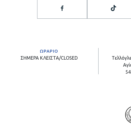
ΩΡΑΡΙΟ
ΣΗΜΕΡΑ
ΚΛΕΙΣΤΑ/CLOSED
Τελλόγλε
Αγί
54