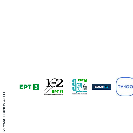
©2021 ΤΕΛΛΟΓΛΕΙΟ ΙΔΡΥΜΑ ΤΕΧΝΩΝ Α.Π.Θ.