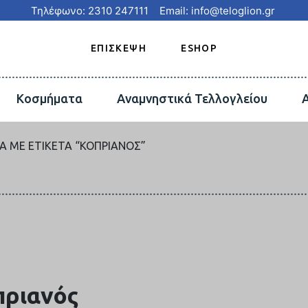
Τηλέφωνο: 2310 247111
Email: info@teloglion.gr
ΕΠΙΣΚΕΨΗ
ESHOP
Κοσμήματα
Αναμνηστικά Τελλογλείου
Α ΜΕ ΕΤΙΚΈΤΑ “ΚΟΠΡΙΑΝΌΣ”
πριανός