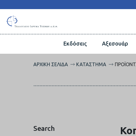
Εκδόσεις
Αξεσουάρ
ΑΡΧΙΚΉ ΣΕΛΊΔΑ
ΚΑΤΆΣΤΗΜΑ
ΠΡΟΪΌΝΤ
Search
Κο