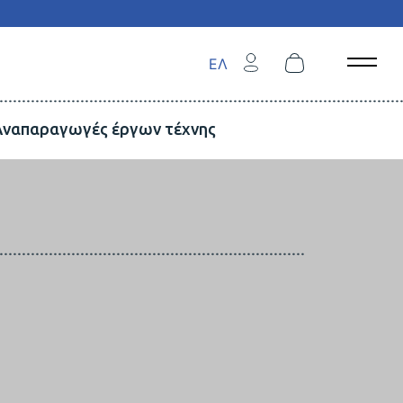
ΕΛ
Open 
Αναπαραγωγές έργων τέχνης