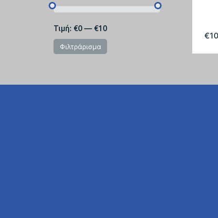
Τιμή:
€0
—
€10
€
1
Φιλτράρισμα