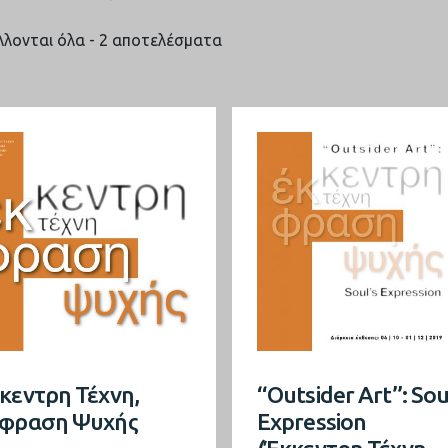
Sorted
λονται όλα - 2 αποτελέσματα
by
latest
κεντρη Τέχνη,
“Outsider Art”: Sou
φραση Ψυχής
Expression