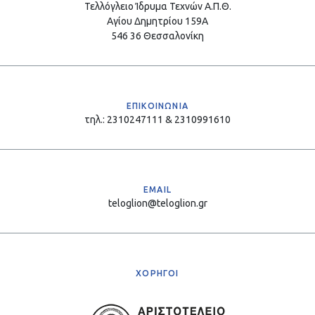
Τελλόγλειο Ίδρυμα Τεχνών Α.Π.Θ.
Αγίου Δημητρίου 159Α
546 36 Θεσσαλονίκη
ΕΠΙΚΟΙΝΩΝΙΑ
τηλ.: 2310247111 & 2310991610
EMAIL
teloglion@teloglion.gr
ΧΟΡΗΓΟΙ