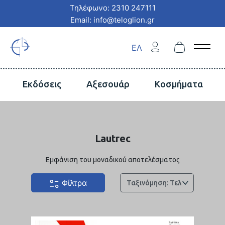
Τηλέφωνο: 2310 247111
Email: info@teloglion.gr
ΕΛ
Open 
Εκδόσεις
Αξεσουάρ
Κοσμήματα
Lautrec
Εμφάνιση του μοναδικού αποτελέσματος
Φίλτρα