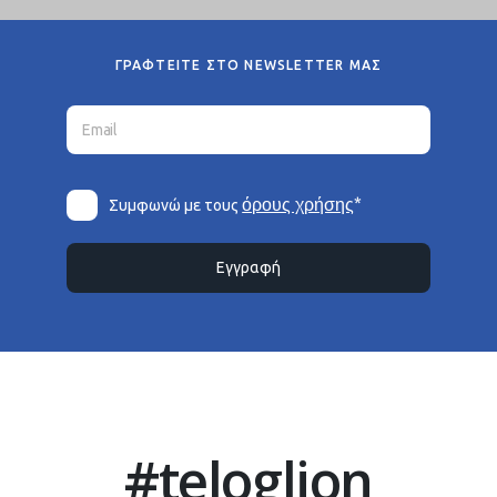
ΓΡΑΦΤΕΙΤΕ ΣΤΟ NEWSLETTER ΜΑΣ
*
όρους χρήσης
Συμφωνώ με τους
Εγγραφή
#teloglion