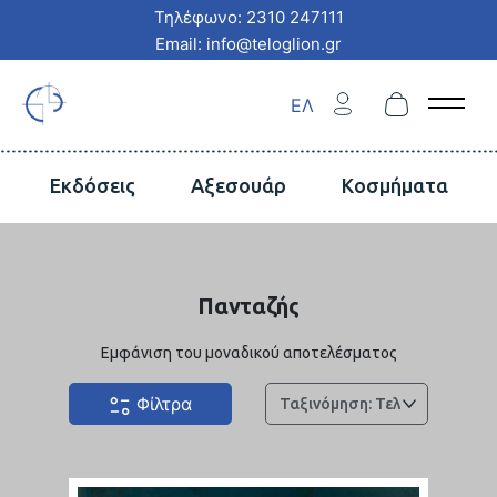
Τηλέφωνο: 2310 247111
Email: info@teloglion.gr
ΕΛ
Open 
Εκδόσεις
Αξεσουάρ
Κοσμήματα
Πανταζής
Εμφάνιση του μοναδικού αποτελέσματος
Φίλτρα