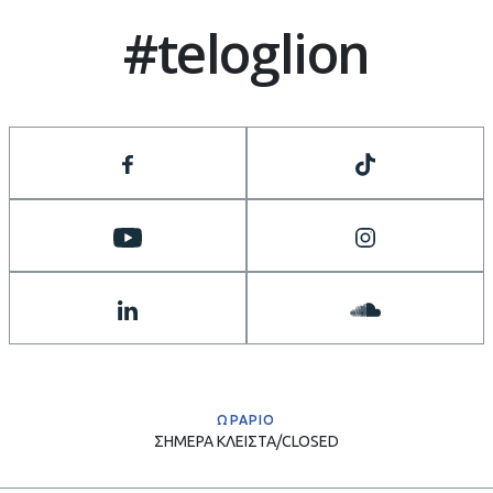
#teloglion
ΩΡΑΡΙΟ
ΣΗΜΕΡΑ
ΚΛΕΙΣΤΑ/CLOSED