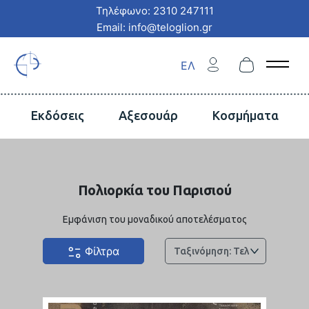
Τηλέφωνο: 2310 247111
Email: info@teloglion.gr
ΕΛ
Open 
Εκδόσεις
Αξεσουάρ
Κοσμήματα
Πολιορκία του Παρισιού
Εμφάνιση του μοναδικού αποτελέσματος
Φίλτρα