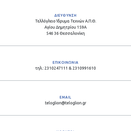
ΔΙΕΥΘΥΝΣΗ
Τελλόγλειο Ίδρυμα Τεχνών Α.Π.Θ.
Αγίου Δημητρίου 159Α
546 36 Θεσσαλονίκη
ΕΠΙΚΟΙΝΩΝΙΑ
τηλ.: 2310247111 & 2310991610
EMAIL
teloglion@teloglion.gr