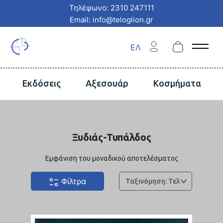
Τηλέφωνο: 2310 247111
Email: info@teloglion.gr
ΕΛ
Open 
Εκδόσεις
Αξεσουάρ
Κοσμήματα
Ξυδιάς-Τυπάλδος
Εμφάνιση του μοναδικού αποτελέσματος
Φίλτρα